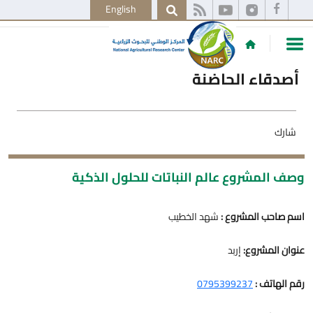
English
أصدقاء الحاضنة
شارك
وصف المشروع عالم النباتات للحلول الذكية
اسم صاحب المشروع :
شهد الخطيب
عنوان المشروع:
إربد
رقم الهاتف :
0795399237