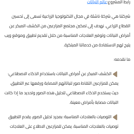
رابط المشروع:
عالم النباتات
شركتنا هي شركة ناشئة في مجال التكنولوجيا الزراعية تسعى إلى تحسين
القطاع الزراعي. نهدف إلى تمكين مجتمع المزارعين من الكشف المبكر عن
أمراض النباتات وتوفير العلاجات المناسبة من خلال تقديم تطبيق وموقع ويب
يتيح لهم الاستفادة من خدماتنا المبتكرة.
ما نقدمه:
الكشف المبكر عن أمراض النباتات باستخدام الذكاء الاصطناعي:
يمكن للمزارعين التقاط صور لنباتاتهم المصابة ورفعها عبر التطبيق،
حيث يستخدم الذكاء الاصطناعي لتحليل هذه الصور وتحديد ما إذا كانت
النباتات مصابة بأمراض معينة.
التوصيات بالعلاجات المناسبة: بمجرد تحليل الصور، يقدم التطبيق
توصيات بالعلاجات المناسبة. يمكن للمزارعين الاطلاع على العلاجات