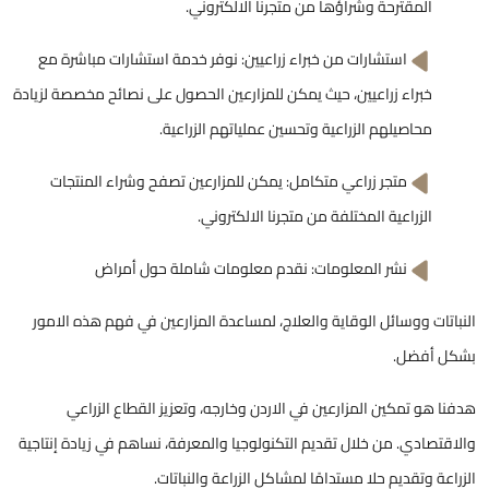
المقترحة وشراؤها من متجرنا الالكتروني.
استشارات من خبراء زراعيين: نوفر خدمة استشارات مباشرة مع
خبراء زراعيين، حيث يمكن للمزارعين الحصول على نصائح مخصصة لزيادة
محاصيلهم الزراعية وتحسين عملياتهم الزراعية.
متجر زراعي متكامل: يمكن للمزارعين تصفح وشراء المنتجات
الزراعية المختلفة من متجرنا الالكتروني.
نشر المعلومات: نقدم معلومات شاملة حول أمراض
النباتات ووسائل الوقاية والعلاج، لمساعدة المزارعين في فهم هذه الامور
بشكل أفضل.
هدفنا هو تمكين المزارعين في الاردن وخارجه، وتعزيز القطاع الزراعي
والاقتصادي. من خلال تقديم التكنولوجيا والمعرفة، نساهم في زيادة إنتاجية
الزراعة وتقديم حلا مستدامًا لمشاكل الزراعة والنباتات.