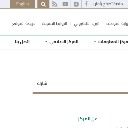
منصة تصفح بأمان
English
وابة الموظف
البريد الالكتروني
الروابط المفيدة
خريطة الموقع
ركز المعلومات
المركز الاعلامي
اتصل بنا
شارك
عن المركز