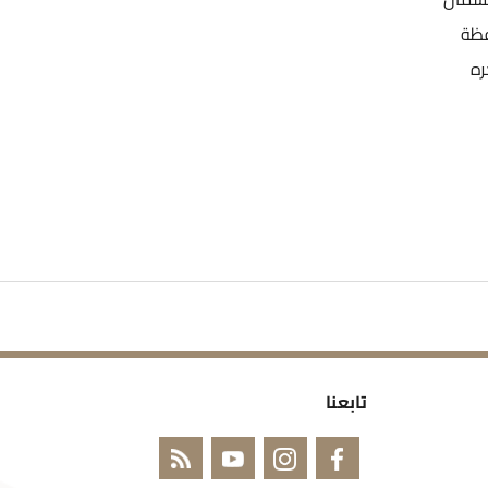
ن الجنوب محافظة
ره
تابعنا