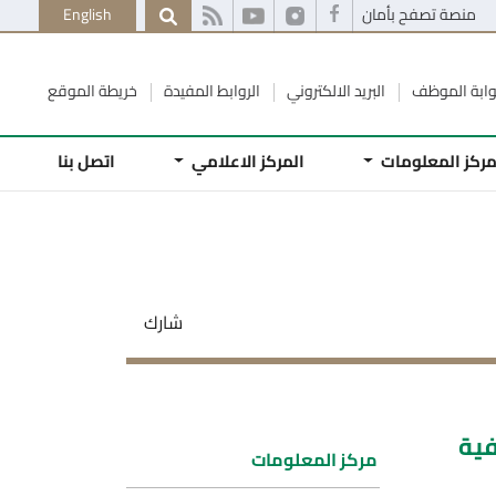
منصة تصفح بأمان
English
وابة الموظف
البريد الالكتروني
الروابط المفيدة
خريطة الموقع
ركز المعلومات
المركز الاعلامي
اتصل بنا
شارك
فية
مركز المعلومات