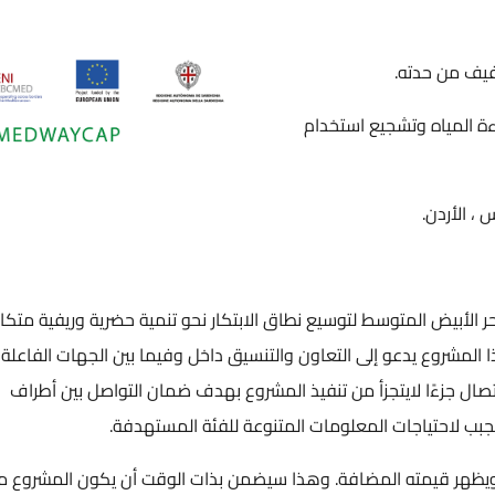
خفيف من حدته.
اءة المياه وتشجيع استخدام
 ، الأردن.
حر الأبيض المتوسط لتوسيع نطاق الابتكار نحو تنمية حضرية وريفية متكا
 المياه غير التقليدية مشروع MEDWAYCAP. هذا المشروع يدعو إلى التعاون والتنسيق داخل وفيما بين الجهات الفاعلة
صال جزءًا لايتجزأ من تنفيذ المشروع بهدف ضمان التواصل بين أطراف
جبب لاحتياجات المعلومات المتنوعة للفئة المستهدفة.
يظهر قيمته المضافة. وهذا سيضمن بذات الوقت أن يكون المشروع مرئ