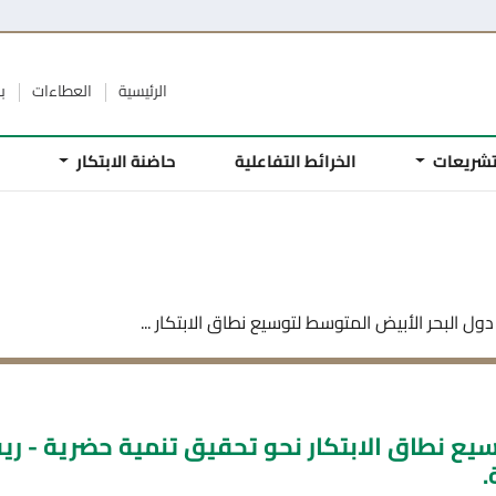
الرئيسية
العطاءات
ب
تشريعات
الخرائط التفاعلية
حاضنة الابتكار
م
ول البحر الأبيض المتوسط لتوسيع نطاق الابتكار ...
يع نطاق الابتكار نحو تحقيق تنمية حضرية - ري
.