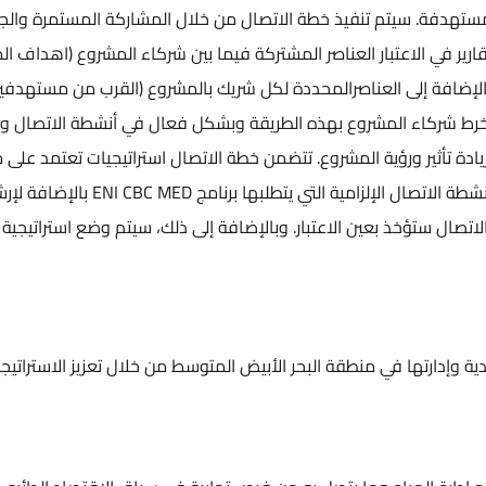
مستهدفة. سيتم تنفيذ خطة الاتصال من خلال المشاركة المستمرة والج
ارير في الاعتبار العناصر المشتركة فيما بين شركاء المشروع (اهداف ال
ي) بالإضافة إلى العناصرالمحددة لكل شريك بالمشروع (القرب من مستهدفي
ينخرط شركاء المشروع بهذه الطريقة وبشكل فعال في أنشطة الاتصال و
زيادة تأثير ورؤية المشروع. تتضمن خطة الاتصال استراتيجيات تعتمد على 
متوازن من آليات الاتصال الإعلامية وغير الإعلامية، وأنشطة الاتصال الإلزامية التي يتطلبها 
تصال ستؤخذ بعين الاعتبار. وبالإضافة إلى ذلك، سيتم وضع استراتيجية 
دية وإدارتها في منطقة البحر الأبيض المتوسط من خلال تعزيز الاستراتيج