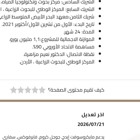
الشريك السادس: مركز بحوث وتكنولوجيا المياه، 
الشريك السابع: المركز الوطني للبحوث الزراعية ، ال
شريك الثامن:معهد البحر الأبيض المتوسط الزراعي 
تاريخ البدء: الأول من تشرين الأول/أكتوبر 2021.
المدة: 24 شهر.
الموازنة الاجمالية للمشروع:1,1 مليون يورو.
مساهمة الاتحاد الأوروبي 90%.
نقظة الاتصال: الدكتور نعيم مزاهرة.
المركز الوطني للبحوث الزراعية ، الأردن.
كيف تقيم محتوى الصفحة؟
اخر تعديل
2026/07/21
يدعم مايكروسوفت إيدج, جوجل كروم, فايرفوكس, سفاري