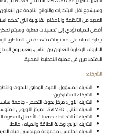
سيعزز مشروع
وسيشجع نقل الابتكارات والنواتج الناجمة عن التعاون 
أفضل للمياه تؤدي إلى تحسينات فعلية. وسيتم تمكين
الظروف الإطارية للتعاون بين الناس، وتعزيز روح الإ
الاقتصاديين في عملية التخطيط المحلية.
الشركاء:
الشريك المسؤول: المركز الوطني للبحوث والتطوي
الشركاء المشاركون:
الشريك الأول: مركز بحوث التصحر - جامعة ساساري
الشريك الثاني: SVIMED. المركز الأوروبي المتوسطي للتنمية المستدامة، إيطاليا.
الشريك الثالث: اتحاد جمعيات الأعمال المصرية الأ
الشريك الرابع: وكالة الطاقة والمياه ، مالطا.
الشريك الخامس: مجموعة مهندسين مياه الصر