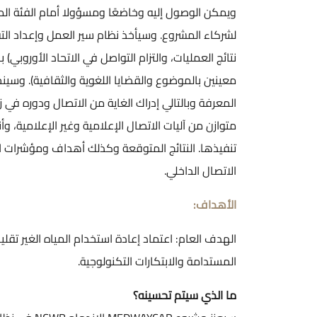
ويمكن الوصول إليه وخاضعًا ومسؤولا أمام الفئة ال
لشركاء المشروع. وسيأخذ نظام سير العمل وإعداد التق
نتائج العمليات، والتزام التواصل في الاتحاد الأوروب
معينين بالموضوع والقضايا اللغوية والثقافية). وس
المعرفة وبالتالي إدراك الغاية من الاتصال ودوره في 
تنفيذها. النتائج المتوقعة وكذلك أهداف ومؤشرات الا
الاتصال الداخلي.
الأهداف:
الهدف العام: اعتماد إعادة استخدام المياه الغير تقلي
المستدامة والابتكارات التكنولوجية.
ما الذي سيتم تحسينه؟