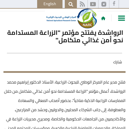
English
الرواشدة يفتتح مؤتمر "الزراعة المستدامة
نحو أمن غذائي متكامل"
شارك
فتتح مدير عام المركز الوطني للبحوث الزراعية، الأستاذ الدكتور إبراهيم محمد
الرواشدة، أعمال مؤتمر "الزراعة المستدامة نحو أمن غذائي متكامل من خلال
الممارسات الزراعية الذكية مناخياً"، بحضور أصحاب المعالي والسعادة
والعطوفة، إلى جانب الشركاء المحليين والدوليين وحشد من المزارعين،
والأكاديميين من الجامعات الحكومية والخاصة، ومديري مديريات الزراعة في
المملكة، والجمعيات التعاونية الزراعية والخيرية، ومؤسسات المجتمع المدني.