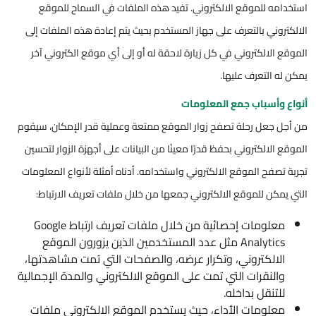
استخدامه للموقع الالكتروني. تفيد هذه الملفات في السماح للموقع
الالكتروني بالتعرف على جهاز المستخدم بحيث يتم إعادة هذه الملفات إلى
الموقع الالكتروني في كل زيارة لاحقة له أو إلى أي موقع الكتروني آخر
يمكن له التعرف عليها.
أنواع وأسباب جمع المعلومات
من أجل جعل رحلة تصفح زوار الموقع ممتعة وعملية قدر الإمكان، سيقوم
الموقع الالكتروني بحفظ قدرًا معينًا من البيانات على أجهزة الزوار لتحسين
تجربة تصفح الموقع الالكتروني واستخدامه. أدناه أمثلة لأنواع المعلومات
التي يمكن للموقع الالكتروني جمعها من خلال ملفات تعريف الارتباط:
معلومات إحصائية من خلال ملفات تعريف ارتباط Google
Analytics مثل عدد المستخدمين الذين يزورون الموقع
الالكتروني، وتكرار عرضه، والصفحات التي تمت مشاهدتها،
والنقرات التي تمت على الموقع الالكتروني والمدة الإجمالية
للتنقل بداخله.
معلومات الأداء، حيث يستخدم الموقع الالكتروني ملفات