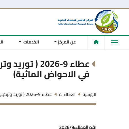
عن المركز
الخدمات
ال
عطاء 9-2026 
في الاحواض المائية)
عطاء 9-2026 ( توريد وتركيب وتشغيل نظام الموجات فوق الصوتية للتحكم بالطحالب في الاحواض ال......
الرئيسية
العطاءات
رقم العطاء:2026/9