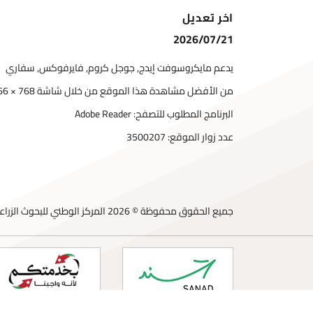
اخر تعديل
2026/07/21
يدعم مايكروسوفت إيدج, جوجل كروم, فايرفوكس, سفاري
من الأفضل مشاهدة هذا الموقع من خلال شاشة 768 × 1366
البرنامج المطلوب للتصفح: Adobe Reader
عدد زوار الموقع:
3500207
جميع الحقوق محفوظة © 2026 المركز الوطني للبحوث الزراعية