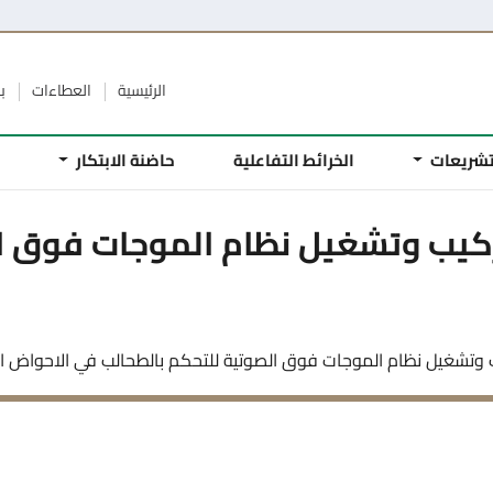
الرئيسية
العطاءات
ب
تشريعات
الخرائط التفاعلية
حاضنة الابتكار
م
( توريد وتركيب وتشغيل نظام الموجات ف