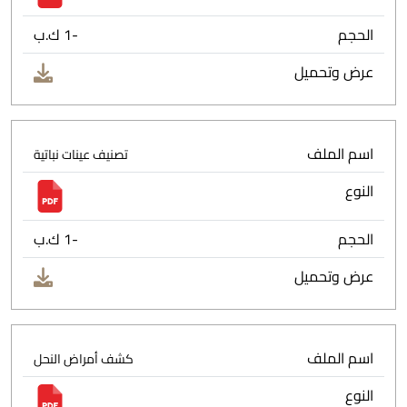
الحجم
-1 ك.ب
عرض وتحميل
اسم الملف
تصنيف عينات نباتية
النوع
الحجم
-1 ك.ب
عرض وتحميل
اسم الملف
كشف أمراض النحل
النوع