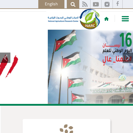
English