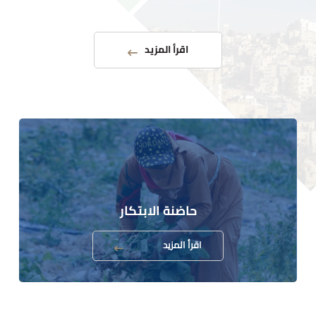
اقرأ المزيد
حاضنة الابتكار
اقرأ المزيد