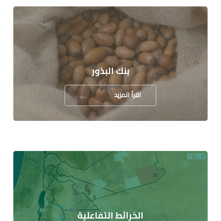
بنك البذور
اقرأ المزيد
الخرائط التفاعلية