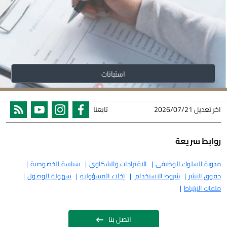
استبانات
اخر تعديل
2026/07/21
تابعنا
روابط سريعة
مدونة السلوك الوظيفي
الاقتراحات والشكاوي
سياسة الخصوصية
حقوق النشر
شروط الاستخدام
إخلاء المسؤولية
سهولة الوصول
ملفات الارتباط
اتصل بنا