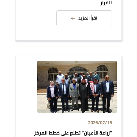
القرار
اقرأ المزيد
2026/07/15
"زراعة الأعيان" تطلع على خطط المركز