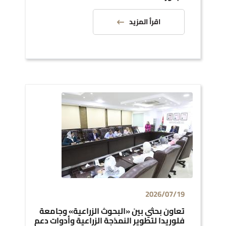
اقرأ المزيد
2026/07/19
تعاون بحثي بين «البحوث الزراعية» وجامعة
فلوريدا لتطوير النمذجة الزراعية وأدوات دعم