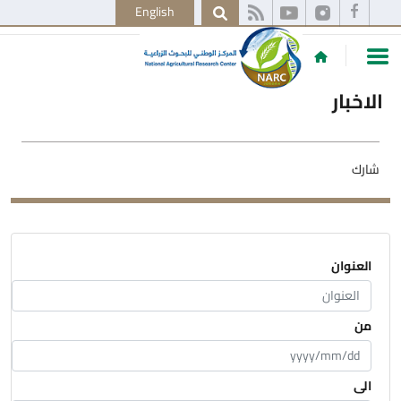
English
الاخبار
شارك
العنوان
من
الى