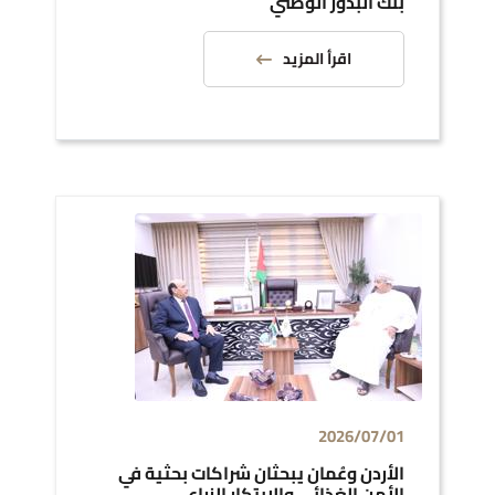
بنك البذور الوطني
اقرأ المزيد
2026/07/01
الأردن وعُمان يبحثان شراكات بحثية في
الأمن الغذائي والابتكار الزراعي