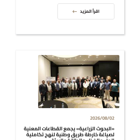
اقرأ المزيد
2026/08/02
«البحوث الزراعية» يجمع القطاعات المعنية
لصياغة خارطة طريق وطنية لنهج تكاملية