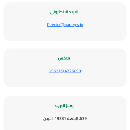
البريد الالكتروني
Director@narc.gov.jo
فاكس
4726099 (6) 962+
رمــز البريـد
639، البقعة 19381، الأردن