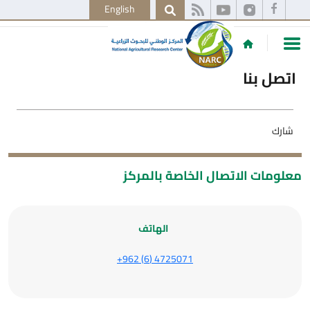
English
اتصل بنا
شارك
معلومات الاتصال الخاصة بالمركز
الهاتف
4725071 (6) 962+