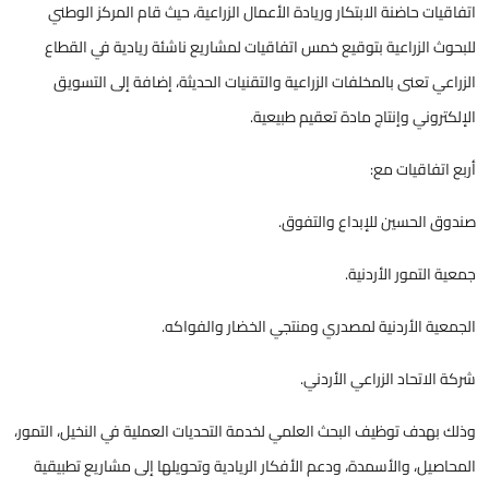
اتفاقيات حاضنة الابتكار وريادة الأعمال الزراعية، حيث قام المركز الوطني
للبحوث الزراعية بتوقيع خمس اتفاقيات لمشاريع ناشئة ريادية في القطاع
الزراعي تعنى بالمخلفات الزراعية والتقنيات الحديثة، إضافة إلى التسويق
الإلكتروني وإنتاج مادة تعقيم طبيعية.
أربع اتفاقيات مع:
صندوق الحسين للإبداع والتفوق.
جمعية التمور الأردنية.
الجمعية الأردنية لمصدري ومنتجي الخضار والفواكه.
شركة الاتحاد الزراعي الأردني.
وذلك بهدف توظيف البحث العلمي لخدمة التحديات العملية في النخيل، التمور،
المحاصيل، والأسمدة، ودعم الأفكار الريادية وتحويلها إلى مشاريع تطبيقية