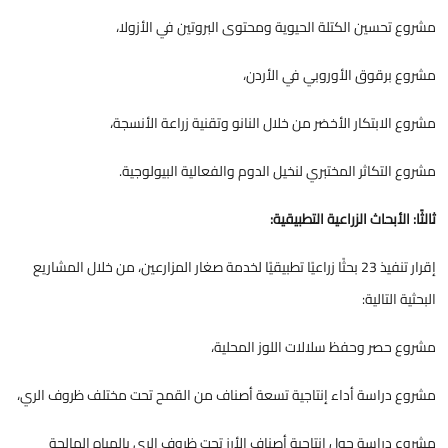
مشروع تحسين الكتلة الحيوية ومحتوى البروتين في الأزولا،
مشروع برقوق الأوروبي في الأردن،
مشروع الابتكار الأخضر من خلال النانو وتقنية زراعة الأنسجة،
مشروع التكاثر المختبري لنخيل الدوم والفعالية البيولوجية.
ثالثًا: الأبحاث الزراعية التطبيقية:
إقرار تنفيذ 23 بحثًا زراعيًا تطبيقيًا لخدمة صغار المزارعين، من خلال المشاريع
البحثية التالية:
مشروع حصر وحفظ سلالات اللوز المحلية،
مشروع دراسة أداء إنتاجية تسعة أصناف من القمح تحت مختلف ظروف الري،
مشروع دراسة حول إنتاجية أصناف الأرز تحت ظروف الري بالمياه المالحة