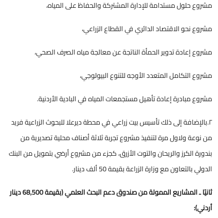
مشروع حلول مستدامة للإدارة المشتركة والحفاظ على المياه،
مشروع نحو الاقتصاد الدائري في القطاع الزراعي،
مشروع إعادة تدوير الحمأة الناتجة عن معالجة مياه الصرف الصحي،
مشروع التكامل المتعدد الأوجه للتنوع البيولوجي،
مشروع مبادرة إعادة تأهيل مستجمعات المياه في البادية الأردنية.
٢.بالإضافة إلى ذلك تأسيس بيت زراعي في محطة ديرعلا للبحوث الزراعية فريد
من نوعة ولاول مرة لتنفيذ مشروع تجربة ثلاثة أصناف محلية تصديرية من
بندورة الكرز والريحان والتوت الأزرق، كجزء من مشروع أرضي بتمويل من البنك
الدولي بالتعاون مع وزارة الزراعة بقيمة 50 ألف دينار.
ثانيًا ـ المشاريع الممولة من صندوق دعم البحث العلمي (بقيمة 68,500 دينار
أردني):