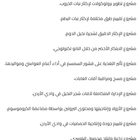
مشروع تطوير بروتوكولات لإكثار نبات الخروب،
مشروع تقييم طرق مختلفة لإكثار نبات البطم،
مشروع الإكثار الدقيق لشجرة نخيل الدوم،
مشروع الابتكار الأخضر من خلال النانو تكنولوجي،
مشروع تأثير التغذية على قشور السمسم في أداء أغنام العواسي ومواليدها،
مشروع مسح ومراقبة آفات الغابات،
مشروع الإدارة المتكاملة لآفات شجر النخيل في وادي الأردن،
مشروع الأزولا وإنتاجيتها ومحتوى البروتين بواسطة مضاعفة الكروموسوم،
مشروع تقييم جودة وإنتاجية الحمضيات في وادي الأردن،
مشروع زراعة وإنتاج محصول البلوبيري،