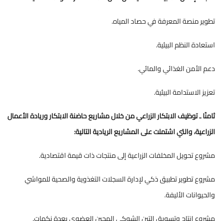
تطوير منصة المعرفة في حصاد المياه.
استعادة النظم البيئية.
دعم الأمن الغذائي والمائي.
تعزيز الاستدامة البيئية.
ثامنًا ـ توظيف الابتكار الزراعي من خلال مشاريع حاضنة الابتكار وريادة الأعمال
الزراعية، والتي اشتملت على المشاريع الريادية التالية:
مشروع تحويل المخلفات الزراعية إلى منتجات ذات قيمة اقتصادية.
مشروع تطوير تطبيق ذكي لإدارة السجلات التغذوية والصحية للمواشي
والحيوانات الأليفة.
مشروع إنتاج وتسويق التين الشوكي الهجين العضوي بعدة نكهات.