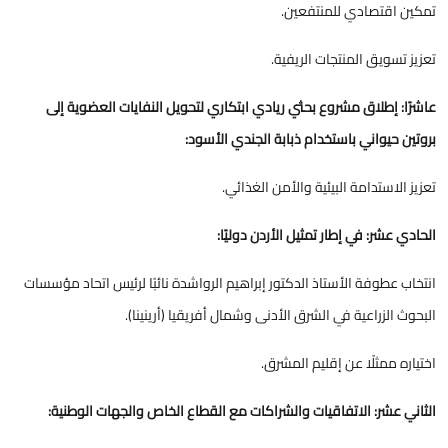
تمكين اقتصادي للمنتفعين.
تعزيز تسويق المنتجات الريفية.
عاشرًا: إطلاق مشروع بحثي ريادي ابتكاري لتحويل النفايات العضوية إلى
بروتين حيواني باستخدام ذبابة الجندي الأسود:
تعزيز الاستدامة البيئية والأمن الغذائي.
الحادي عشر: في إطار تمثيل الأردن دوليًا:
انتخاب عطوفة الأستاذ الدكتور إبراهيم الرواشدة نائبًا لرئيس اتحاد مؤسسات
البحوث الزراعية في الشرق الأدنى وشمال أفريقيا (أرينينا).
اختياره ممثلًا عن إقليم المشرق.
الثاني عشر: الاتفاقيات والشراكات مع القطاع الخاص والجهات الوطنية: