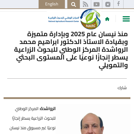
English
منذ نيسان عام 2025 وبإدارة متميزة
وبقيادة الاستاذ الدكتور ابراهيم محمد
الرواشدة المركز الوطني للبحوث الزراعية
يسطر إنجازًا نوعيًا على المستوى البحثي
والتمويلي
شارك
الرواشدة:
المركز الوطني
للبحوث الزراعية يسطر إنجازًا
نوعيًا غير مسبوق منذ نيسان