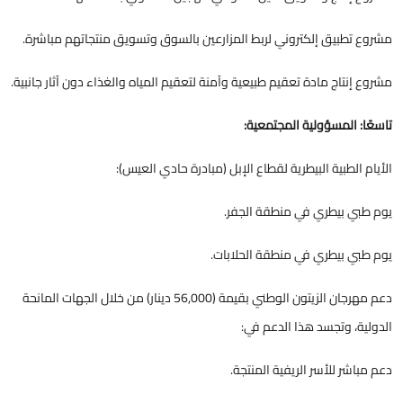
مشروع تطبيق إلكتروني لربط المزارعين بالسوق وتسويق منتجاتهم مباشرة.
مشروع إنتاج مادة تعقيم طبيعية وآمنة لتعقيم المياه والغذاء دون آثار جانبية.
تاسعًا: المسؤولية المجتمعية:
الأيام الطبية البيطرية لقطاع الإبل (مبادرة حادي العيس):
يوم طبي بيطري في منطقة الجفر.
يوم طبي بيطري في منطقة الحلابات.
دعم مهرجان الزيتون الوطني بقيمة (56,000 دينار) من خلال الجهات المانحة
الدولية، وتجسد هذا الدعم في:
دعم مباشر للأسر الريفية المنتجة.