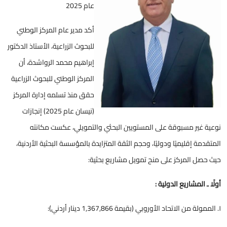
عام 2025
أكد مدير عام المركز الوطني
للبحوث الزراعية، الأستاذ الدكتور
إبراهيم محمد الرواشدة، أن
المركز الوطني للبحوث الزراعية
حقق منذ تسلمه إدارة المركز
(نيسان عام 2025) إنجازات
نوعية غير مسبوقة على المستويين البحثي والتمويلي، عكست مكانته
المتقدمة إقليميًا ودوليًا، وحجم الثقة المتزايدة بالمؤسسة البحثية الأردنية،
حيث حصل المركز على منح تمويل مشاريع بحثية:
أولًا ـ المشاريع الدولية :
١. الممولة من الاتحاد الأوروبي (بقيمة 1,367,866 دينار أردني):