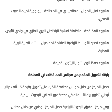
مشروع تعزيز المجال المغناطيسي في المعالجة البيولوجية لمياه الصرف
الصحي،
مشروع المكافحة المتكاملة لعشبة الباذنجان البري الغازي في وادي الأردن،
مشروع تحديد الأوساط الزراعية الملائمة لمحاصيل النباتات الطبية البرية
المحلية،
مشروع حفظ تنوع أشجار الزيتون القديمة.
رابعًا: التمويل المقدم من مجالس المحافظات في المملكة:
حصل المركز من خلال مجلس محافظة الكرك على تمويل بقيمة 15 ألف دينار
أردني لتطوير برك الأسماك في محطة غور الصافي للبحوث الزراعية.
وفي مركز المفرق للبحوث الزراعية حصل المركز الوطني من خلال مجلس